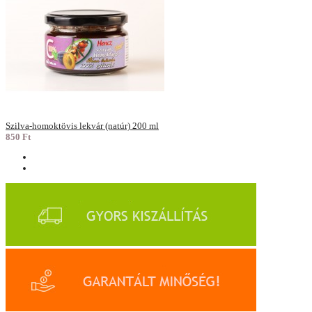
Szilva-homoktövis lekvár (natúr) 200 ml
850 Ft