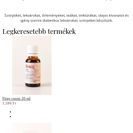
Szörpöket, lekvárokat, őrleményeket, teákat, tinktúrákat, olajos kivonatot és
igény szerint diabetikus lekvárokat, szörpöket készítünk.
Legkeresetebb termékek
Füge csepp 20 ml
1.200 Ft