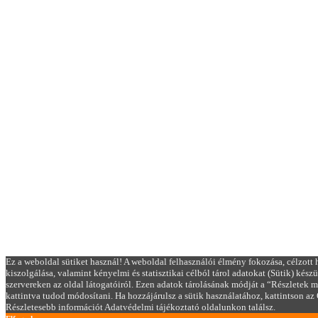
Ez a weboldal sütiket használ! A weboldal felhasználói élmény fokozása, célzott 
kiszolgálása, valamint kényelmi és statisztikai célból tárol adatokat (Sütik) kés
szervereken az oldal látogatóiról. Ezen adatok tárolásának módját a “Részletek m
kattintva tudod módosítani. Ha hozzájárulsz a sütik használatához, kattintson a
Részletesebb információt Adatvédelmi tájékoztató oldalunkon találsz.