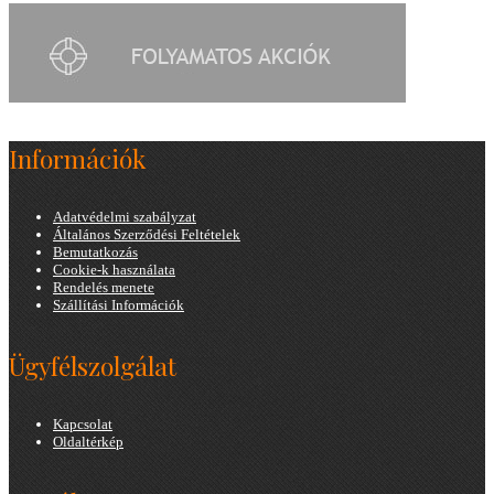
Információk
Adatvédelmi szabályzat
Általános Szerződési Feltételek
Bemutatkozás
Cookie-k használata
Rendelés menete
Szállítási Információk
Ügyfélszolgálat
Kapcsolat
Oldaltérkép