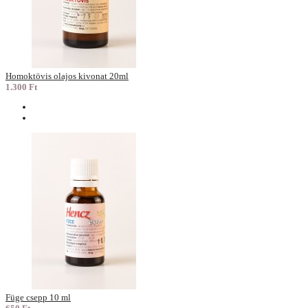
Homoktövis olajos kivonat 20ml
1.300 Ft
Füge csepp 10 ml