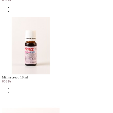
650 Ft
Málna csepp 10 ml
650 Ft