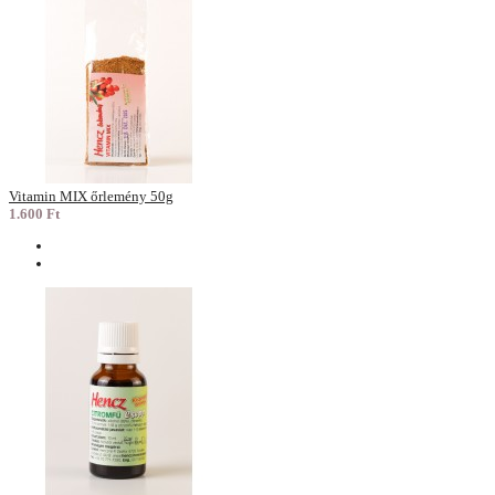
Vitamin MIX őrlemény 50g
1.600 Ft