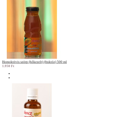
Homoktövis szörp (hőkezelt) (fruktóz) 500 ml
1.950 Ft