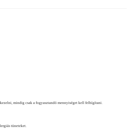
l kezelni, mindig csak a fogyasztandó mennyiséget kell felhígítani.
lergiás tüneteket.