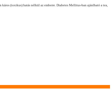
n káros (toxikus) hatás nélkül az emberre. Diabetes Mellitus-ban ajánlható a tea,