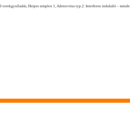
tőző torokgyulladás, Herpes simplex 1, Adenovirus typ.2. Interferon indukáló – minde