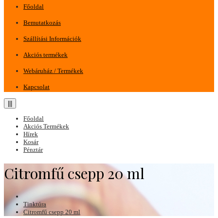
Főoldal
Bemutatkozás
Szállítási Információk
Akciós termékek
Webáruház / Termékek
Kapcsolat
|||
Főoldal
Akciós Termékek
Hírek
Kosár
Pénztár
Citromfű csepp 20 ml
Tinktúra
Citromfű csepp 20 ml