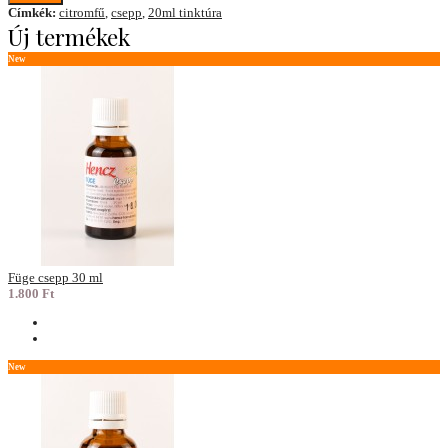
Címkék:
citromfű
,
csepp
,
20ml tinktúra
Új termékek
New
Füge csepp 30 ml
1.800 Ft
New