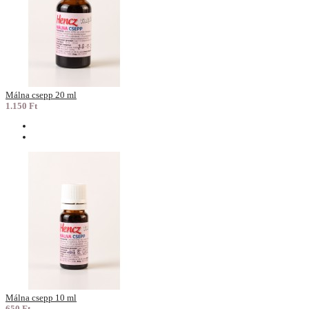
Málna csepp 20 ml
1.150 Ft
Málna csepp 10 ml
650 Ft