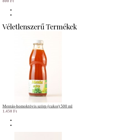
800 Ft
Véletlenszerű Termékek
Mentás-homoktövis szörp (cukor) 500 ml
1.450 Ft