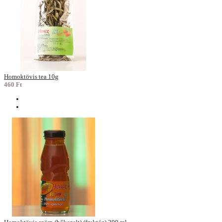
Homoktövis tea 10g
460 Ft