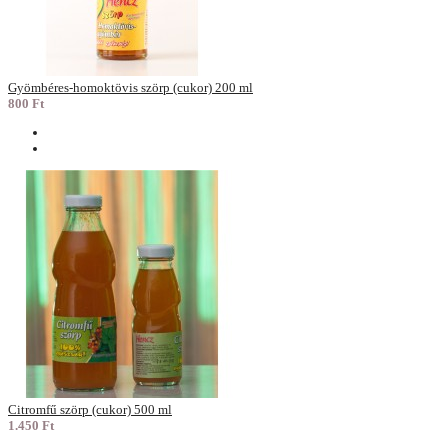
Gyömbéres-homoktövis szörp (cukor) 200 ml
800 Ft
Citromfű szörp (cukor) 500 ml
1.450 Ft