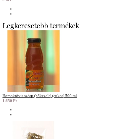
Legkeresetebb termékek
Homoktövis szörp (hőkezelt) (cukor) 500 ml
1.650 Ft