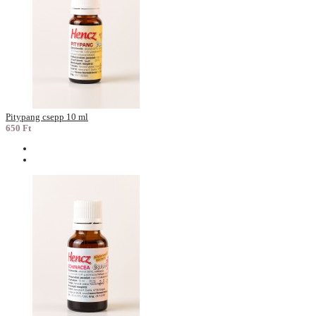
Pitypang csepp 10 ml
650 Ft