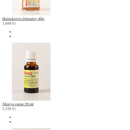
Homoktövis őrlemény 40g
1.600 Ft
Áfonya csepp 20 ml
1.150 Ft