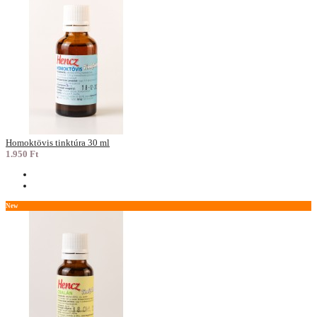
Homoktövis tinktúra 30 ml
1.950 Ft
New