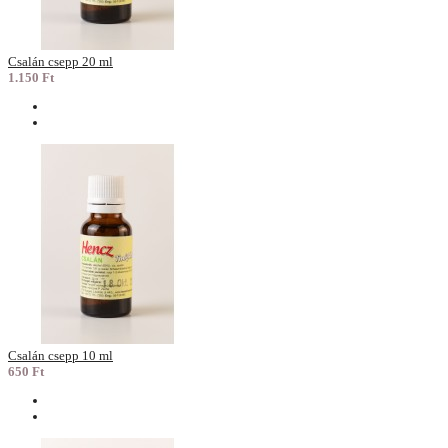
Csalán csepp 20 ml
1.150 Ft
Csalán csepp 10 ml
650 Ft