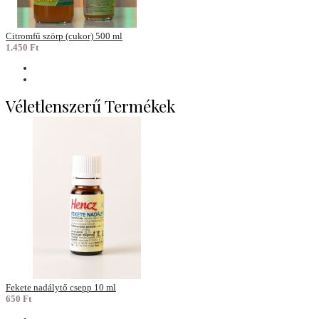
Citromfű szörp (cukor) 500 ml
1.450 Ft
Véletlenszerű Termékek
Fekete nadálytő csepp 10 ml
650 Ft