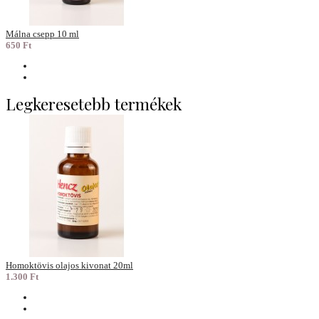
Málna csepp 10 ml
650 Ft
Legkeresetebb termékek
Homoktövis olajos kivonat 20ml
1.300 Ft