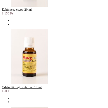
Echinacea csepp 20 ml
1.150 Ft
Orbáncfű olajos kivonat 10 ml
650 Ft