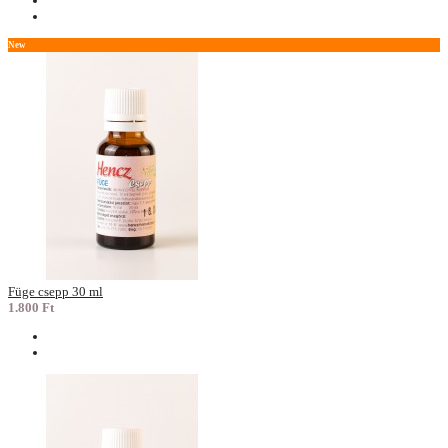
New
Füge csepp 30 ml
1.800 Ft