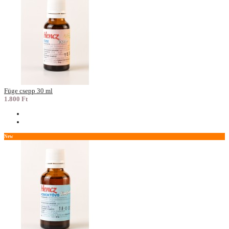
Füge csepp 30 ml
1.800 Ft
New