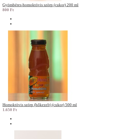
Gyömbéres-homoktövis szörp (cukor) 200 ml
800 Ft
Homoktövis szörp (hőkezelt) (cukor) 500 ml
1.650 Ft