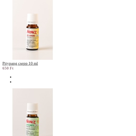
Pitypang csepp 10 ml
650 Ft