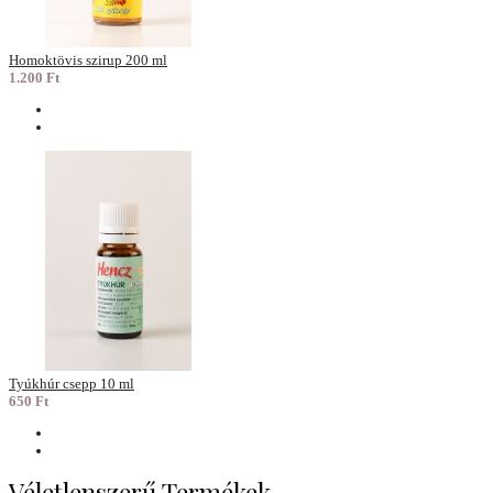
Homoktövis szirup 200 ml
1.200 Ft
Tyúkhúr csepp 10 ml
650 Ft
Véletlenszerű Termékek