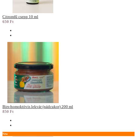
Citromfű csepp 10 ml
650 Ft
Birs-homoktövis lekvár (nádcukor) 200 ml
850 Ft
New