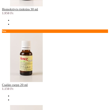
Homoktövis tinktúra 30 ml
1.950 Ft
New
Csalán csepp 20 ml
1.150 Ft