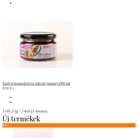
Szilva-homoktövis lekvár (natúr) 200 ml
850 Ft
1-től 2-ig / 2-ból (1 összes)
Új termékek
New