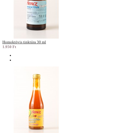
Homoktövis tinktúra 30 ml
1.950 Ft